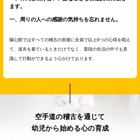
ます。
一、周りの人への感謝の気持ちを忘れません。
陽心館ではすべての稽古の前後に全員で以上6つの心得を唱え
て、道衣を着ているときだけでなく、普段の生活の中でも意
識して行動ができるよう心がけております。
空手道の稽古を通じて
幼児から始める心の育成