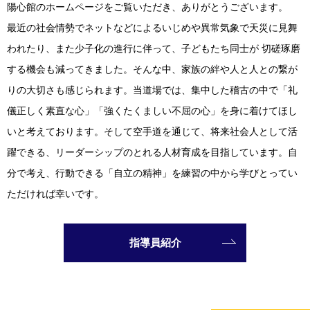
陽心館のホームページをご覧いただき、ありがとうございます。
最近の社会情勢でネットなどによるいじめや異常気象で天災に見舞
われたり、また少子化の進行に伴って、子どもたち同士が 切磋琢磨
する機会も減ってきました。そんな中、家族の絆や人と人との繋が
りの大切さも感じられます。当道場では、集中した稽古の中で「礼
儀正しく素直な心」「強くたくましい不屈の心」を身に着けてほし
いと考えております。そして空手道を通じて、将来社会人として活
躍できる、リーダーシップのとれる人材育成を目指しています。自
分で考え、行動できる「自立の精神」を練習の中から学びとってい
ただければ幸いです。
指導員紹介