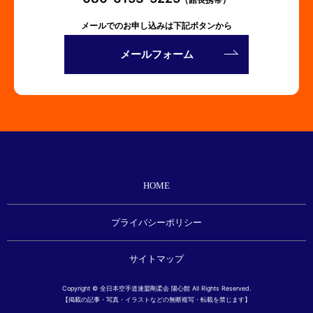
メールでのお申し込みは下記ボタンから
メールフォーム
HOME
プライバシーポリシー
サイトマップ
Copyright © 全日本空手道連盟剛柔会 陽心館 All Rights Reserved.
【掲載の記事・写真・イラストなどの無断複写・転載を禁じます】