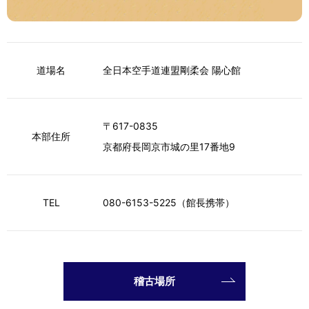
道場名
全日本空手道連盟剛柔会 陽心館
〒617-0835
本部住所
京都府長岡京市城の里17番地9
TEL
080-6153-5225
（館長携帯）
稽古場所