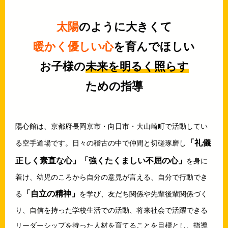
太陽
のように大きくて
暖かく優しい心
を育んでほしい
お子様の
未来を明るく照らす
ための指導
陽心館は、京都府長岡京市・向日市・大山崎町で活動してい
「礼儀
る空手道場です。日々の稽古の中で仲間と切磋琢磨し
正しく素直な心」「強くたくましい不屈の心」
を身に
着け、幼児のころから自分の意見が言える、自分で行動でき
「自立の精神」
る
を学び、友だち関係や先輩後輩関係づく
り、自信を持った学校生活での活動、将来社会で活躍できる
リーダーシップを持った人材を育てることを目標とし、指導