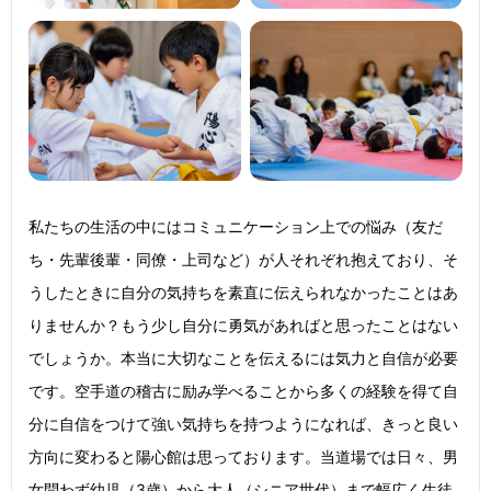
私たちの生活の中にはコミュニケーション上での悩み（友だ
ち・先輩後輩・同僚・上司など）が人それぞれ抱えており、そ
うしたときに自分の気持ちを素直に伝えられなかったことはあ
りませんか？もう少し自分に勇気があればと思ったことはない
でしょうか。本当に大切なことを伝えるには気力と自信が必要
です。空手道の稽古に励み学べることから多くの経験を得て自
分に自信をつけて強い気持ちを持つようになれば、きっと良い
方向に変わると陽心館は思っております。当道場では日々、男
女問わず幼児（3歳）から大人（シニア世代）まで幅広く生徒