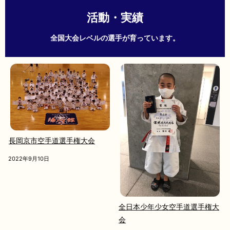
活動・実績
全国大会レベルの選手が育っています。
長岡京市空手道選手権大会
2022年9月10日
全日本少年少女空手道選手権大
会