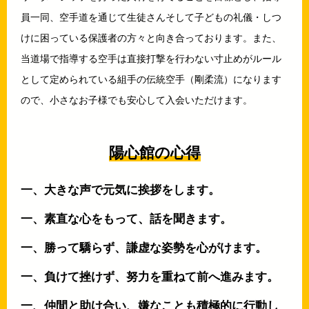
員一同、空手道を通じて生徒さんそして子どもの礼儀・しつ
けに困っている保護者の方々と向き合っております。また、
当道場で指導する空手は直接打撃を行わない寸止めがルール
として定められている組手の伝統空手（剛柔流）になります
ので、小さなお子様でも安心して入会いただけます。
陽心館の心得
一、大きな声で元気に挨拶をします。
一、素直な心をもって、話を聞きます。
一、勝って驕らず、謙虚な姿勢を心がけます。
一、負けて挫けず、努力を重ねて前へ進みます。
一、仲間と助け合い、嫌なことも積極的に行動し