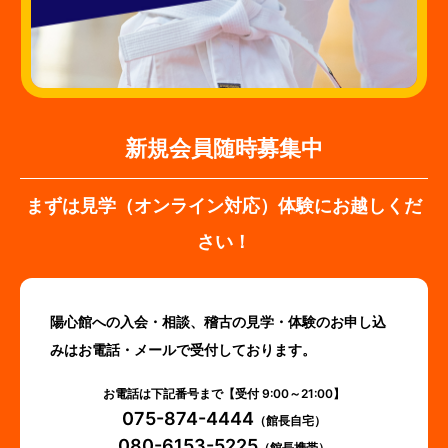
新規会員随時募集中
まずは見学（オンライン対応）体験にお越しくだ
さい！
陽心館への入会・相談、稽古の見学・体験のお申し込
みはお電話・メールで受付しております。
お電話は下記番号まで【受付 9:00～21:00】
075-874-4444
（館長自宅）
080-6153-5225
（館長携帯）