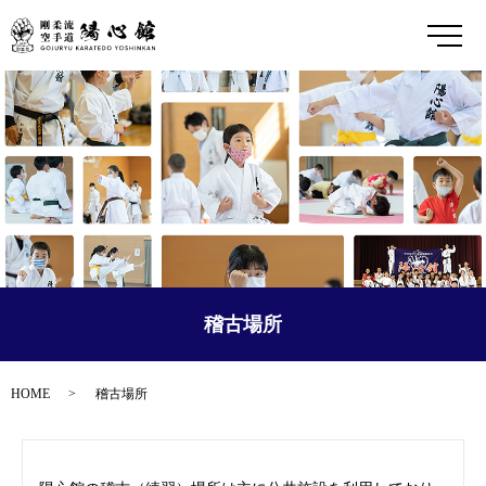
メ
稽古場所
HOME
稽古場所