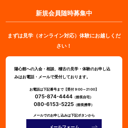
新規会員随時募集中
まずは見学（オンライン対応）体験にお越しくだ
さい！
陽心館への入会・相談、稽古の見学・体験のお申し込
みはお電話・メールで受付しております。
お電話は下記番号まで【受付 9:00～21:00】
075-874-4444
（館長自宅）
080-6153-5225
（館長携帯）
メールでのお申し込みは下記ボタンから
メールフォーム