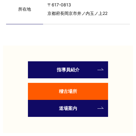
〒617-0813
所在地
京都府長岡京市井ノ内玉ノ上22
指導員紹介
稽古場所
道場案内