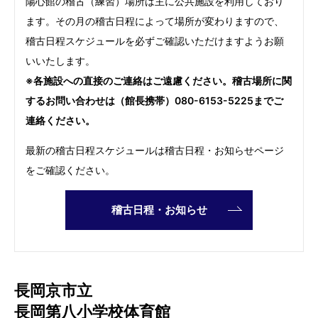
陽心館の稽古（練習）場所は主に公共施設を利用しており
ます。その月の稽古日程によって場所が変わりますので、
稽古日程スケジュールを必ずご確認いただけますようお願
いいたします。
※各施設への直接のご連絡はご遠慮ください。稽古場所に関
するお問い合わせは（館長携帯）
080-6153-5225
までご
連絡ください。
最新の稽古日程スケジュールは稽古日程・お知らせページ
をご確認ください。
稽古日程・お知らせ
長岡京市立
長岡第八小学校体育館