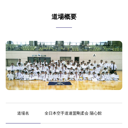
道場概要
道場名
全日本空手道連盟剛柔会 陽心館