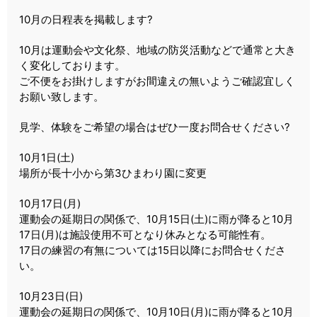
10月の日程表を掲載します?
10月は運動会や文化祭、地域の防災活動などで通常と大き
く変化しております。
ご不便をお掛けしますがお間違えの無いようご確認宜しく
お願い致します。
見学、体験をご希望の場合はぜひ一度お問合せください?
10月1日(土)
場所が長十小から第3ひまわり園に変更
10月17日(月)
運動会の延期日の関係で、10月15日(土)に雨が降ると10月
17日(月)は施設使用不可となり休みとなる可能性有。
17日の練習の有無については15日以降にお問合せくださ
い。
10月23日(日)
運動会の延期日の関係で、10月10日(月)に雨が降ると10月