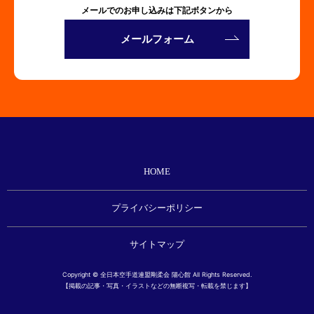
メールでのお申し込みは下記ボタンから
メールフォーム
HOME
プライバシーポリシー
サイトマップ
Copyright © 全日本空手道連盟剛柔会 陽心館 All Rights Reserved.
【掲載の記事・写真・イラストなどの無断複写・転載を禁じます】