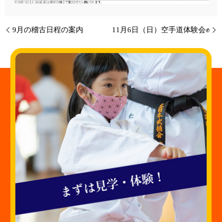
9月の稽古日程の案内
11月6日（日）空手道体験会✊