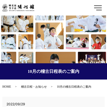
メ
10月の稽古日程表のご案内
HOME
稽古日程・お知らせ
10月の稽古日程表のご案内
2022/09/29