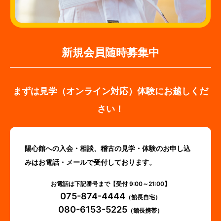
新規会員随時募集中
まずは見学（オンライン対応）体験にお越しくだ
さい！
陽心館への入会・相談、稽古の見学・体験のお申し込
みはお電話・メールで受付しております。
お電話は下記番号まで【受付 9:00～21:00】
075-874-4444
（館長自宅）
080-6153-5225
（館長携帯）