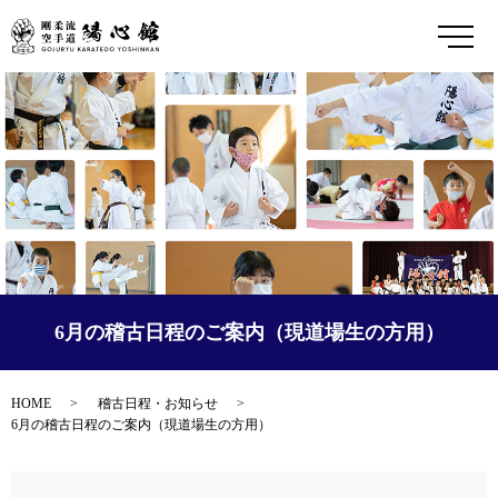
メ
6月の稽古日程のご案内（現道場生の方用）
HOME
稽古日程・お知らせ
6月の稽古日程のご案内（現道場生の方用）