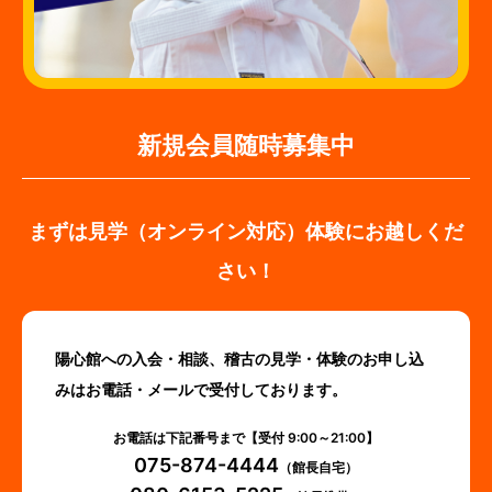
新規会員随時募集中
まずは見学（オンライン対応）体験にお越しくだ
さい！
陽心館への入会・相談、稽古の見学・体験のお申し込
みはお電話・メールで受付しております。
お電話は下記番号まで【受付 9:00～21:00】
075-874-4444
（館長自宅）