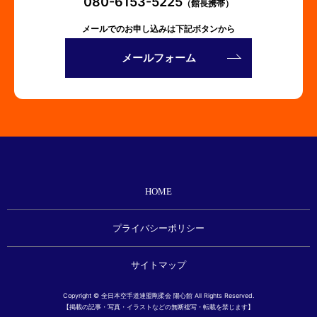
080-6153-5225
（館長携帯）
メールでのお申し込みは下記ボタンから
メールフォーム
HOME
プライバシーポリシー
サイトマップ
Copyright © 全日本空手道連盟剛柔会 陽心館 All Rights Reserved.
【掲載の記事・写真・イラストなどの無断複写・転載を禁じます】