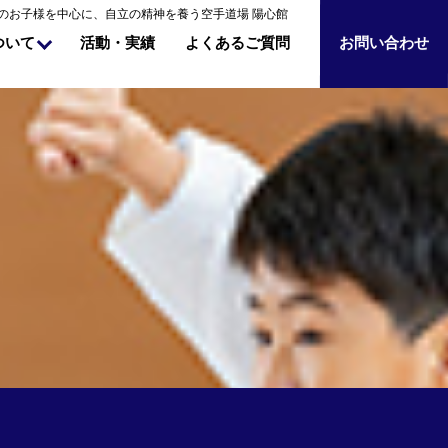
のお子様を中心に、自立の精神を養う空手道場 陽心館
よくあるご質問
ついて
お問い合わせ
活動・実績