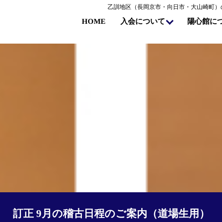
乙訓地区（長岡京市・向日市・大山崎町）
陽心館に
入会について
HOME
訂正 9月の稽古日程のご案内（道場生用）