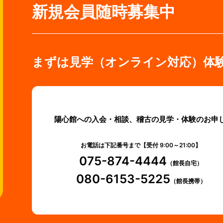
新規会員随時募集中
まずは見学（オンライン対応）体
陽心館への入会・相談、稽古の見学・体験のお申
お電話は下記番号まで【受付 9:00～21:00】
075-874-4444
（館長自宅）
080-6153-5225
（館長携帯）