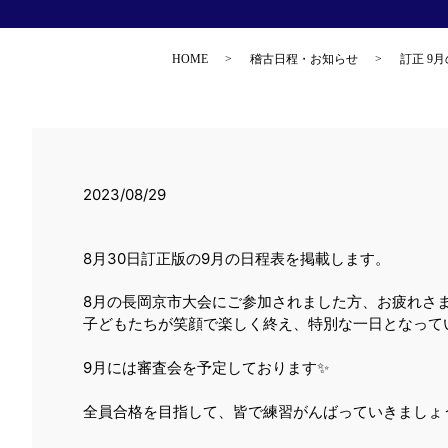
HOME
稽古日程・お知らせ
訂正 9
2023/08/29
8月30日訂正版の9月の日程表を掲載します。
8月の長岡京市大会にご参加されました方、お疲れさ
子どもたちが笑顔で楽しく終え、特別な一日となって
9月には審査会を予定しております✨
全員合格を目指して、皆で練習がんばっていきましょ