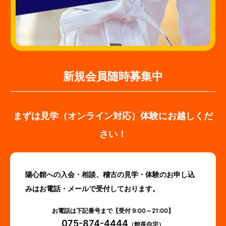
新規会員随時募集中
まずは見学（オンライン対応）体験にお越しくだ
さい！
陽心館への入会・相談、稽古の見学・体験のお申し込
みはお電話・メールで受付しております。
お電話は下記番号まで【受付 9:00～21:00】
075-874-4444
（館長自宅）