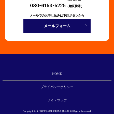
080-6153-5225
（館長携帯）
メールでのお申し込みは下記ボタンから
メールフォーム
HOME
プライバシーポリシー
サイトマップ
Copyright © 全日本空手道連盟剛柔会 陽心館 All Rights Reserved.