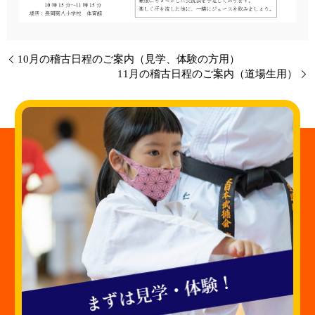
10月の稽古日程のご案内（見学、体験の方用）
11月の稽古日程のご案内（道場生用）