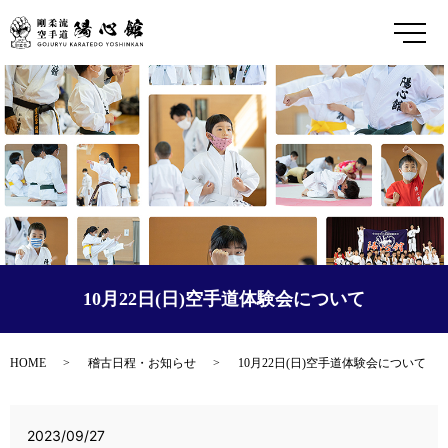
メ
10月22日(日)空手道体験会について
HOME
稽古日程・お知らせ
10月22日(日)空手道体験会について
2023/09/27