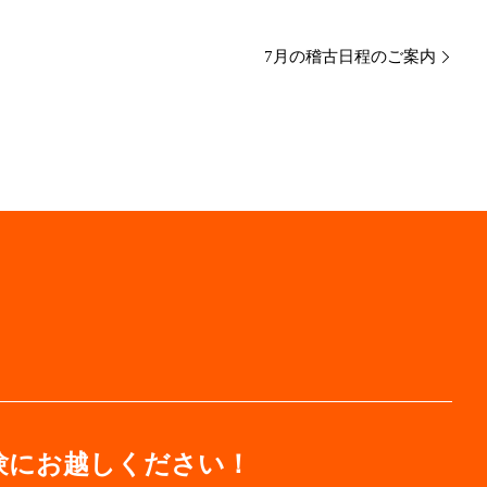
7月の稽古日程のご案内
験にお越しください！