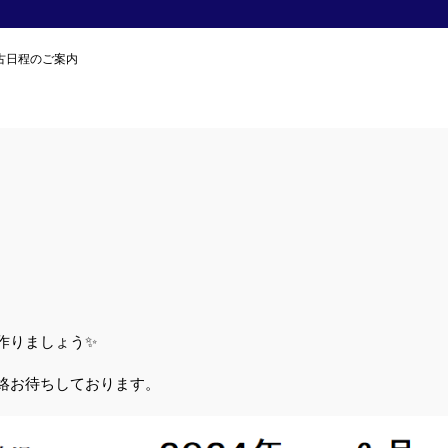
古日程のご案内
作りましょう✨
絡お待ちしております。