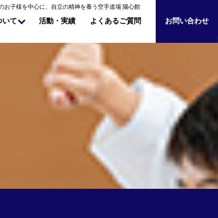
のお子様を中心に、自立の精神を養う空手道場 陽心館
よくあるご質問
ついて
お問い合わせ
活動・実績