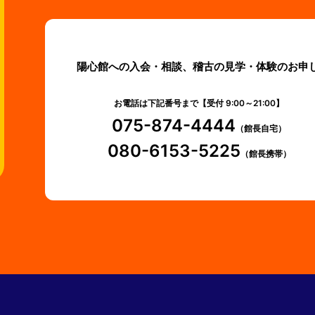
陽心館への入会・相談、稽古の見学・体験のお申
お電話は下記番号まで【受付 9:00～21:00】
075-874-4444
（館長自宅）
080-6153-5225
（館長携帯）