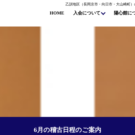
乙訓地区（長岡京市・向日市・大山崎町）
陽心館に
入会について
HOME
6月の稽古日程のご案内