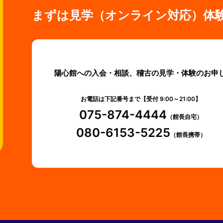
まずは見学（オンライン対応）体
陽心館への入会・相談、稽古の見学・体験のお申
お電話は下記番号まで【受付 9:00～21:00】
075-874-4444
（館長自宅）
080-6153-5225
（館長携帯）