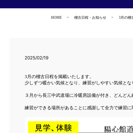
HOME
稽古日程・お知らせ
3月の稽
2025/02/19
3月の稽古日程を掲載いたします。
少しずつ暖かい気候となり、練習がしやすい気候とな
３月から長三中武道場に冷暖房設備が付き、どんどん
練習ができる場所があることに感謝して全力で練習に