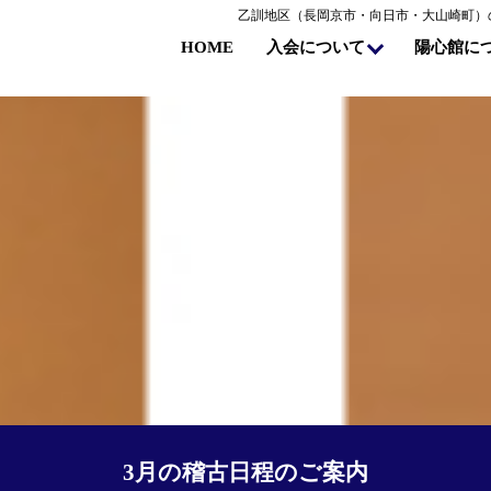
乙訓地区（長岡京市・向日市・大山崎町）
陽心館に
入会について
HOME
3月の稽古日程のご案内