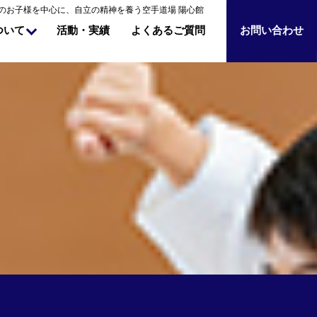
のお子様を中心に、自立の精神を養う空手道場 陽心館
よくあるご質問
ついて
お問い合わせ
活動・実績