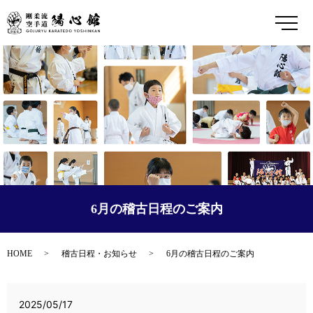
メ
6月の稽古日程のご案内
HOME
稽古日程・お知らせ
6月の稽古日程のご案内
2025/05/17