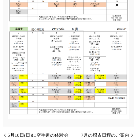
5月18日(日)に空手道の体験会
7月の稽古日程のご案内