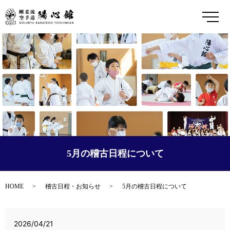
メ
5月の稽古日程について
HOME
稽古日程・お知らせ
5月の稽古日程について
2026/04/21