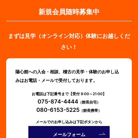
新規会員随時募集中
まずは見学（オンライン対応）体験にお越しくだ
さい！
陽心館への入会・相談、稽古の見学・体験のお申し込
みはお電話・メールで受付しております。
お電話は下記番号まで【受付 9:00～21:00】
075-874-4444
（館長自宅）
080-6153-5225
（館長携帯）
メールでのお申し込みは下記ボタンから
メールフォーム